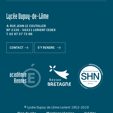
Lycée Dupuy-de-Lôme
4, RUE JEAN LE COUTALLER
BP 2136 - 56321 LORIENT CEDEX
T. 02 97 37 72 88
CONTACT
S'Y RENDRE
© Lycée Dupuy de Lôme Lorient 1952-2019