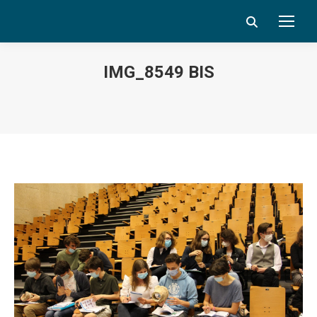
Search:
IMG_8549 BIS
Vous êtes ici :