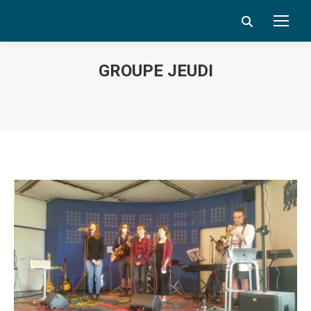
Search:
GROUPE JEUDI
Vous êtes ici :