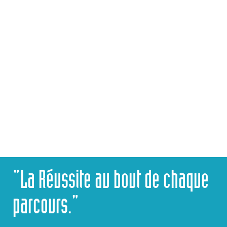
CPGE
CONTACTEZ-NOUS
"La Réussite au bout de chaque
parcours."