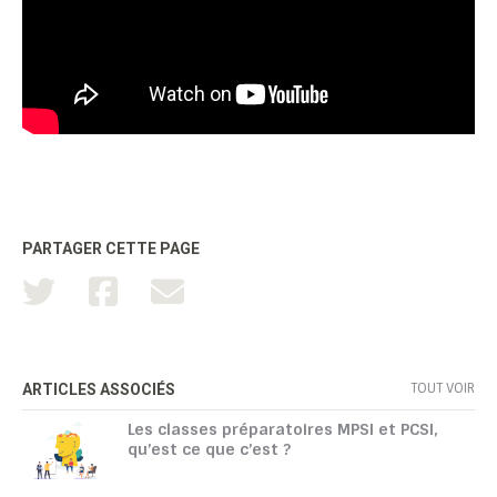
PARTAGER CETTE PAGE
TOUT VOIR
ARTICLES ASSOCIÉS
Les classes préparatoires MPSI et PCSI,
qu’est ce que c’est ?