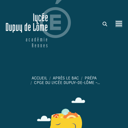
Search:
Vous êtes ici :
ACCUEIL
APRÈS LE BAC
PRÉPA
CPGE DU LYCÉE DUPUY-DE-LÔME –…