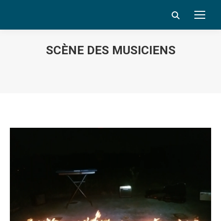
Search:
SCÈNE DES MUSICIENS
Vous êtes ici :