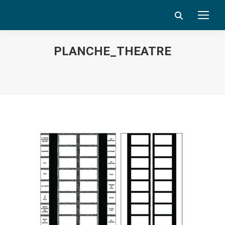
Search:
PLANCHE_THEATRE
Vous êtes ici :