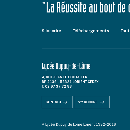
"La Réussite au bout de
S'inscrire
Téléchargements
Tout
Lycée Dupuy-de-Lôme
4, RUE JEAN LE COUTALLER
BP 2136 - 56321 LORIENT CEDEX
T. 02 97 37 72 88
CONTACT
S'Y RENDRE
© Lycée Dupuy de Lôme Lorient 1952-2019