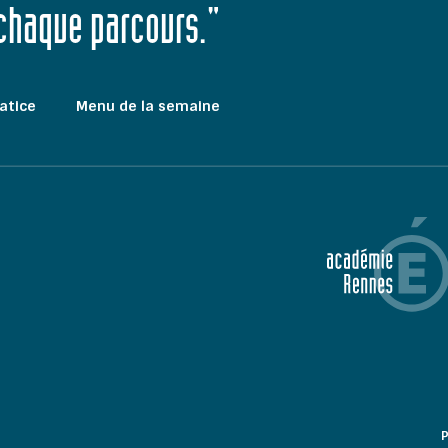
 chaque parcours."
atice
Menu de la semaine
P