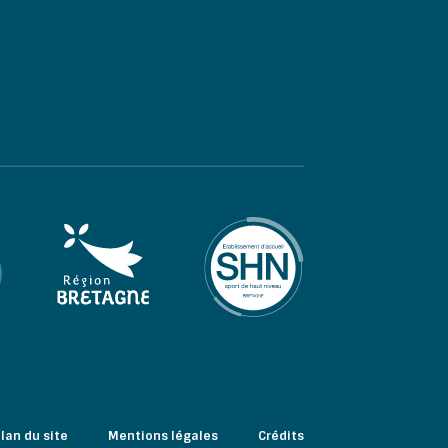
lan du site
Mentions légales
Crédits