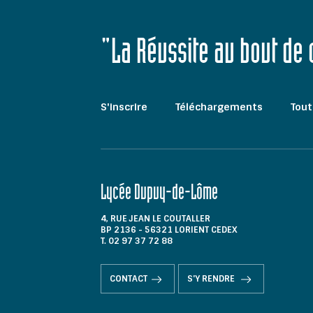
"La Réussite au bout de
S'inscrire
Téléchargements
Tout
Lycée Dupuy-de-Lôme
4, RUE JEAN LE COUTALLER
BP 2136 - 56321 LORIENT CEDEX
T. 02 97 37 72 88
CONTACT
S'Y RENDRE