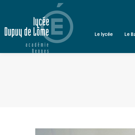
Le lycée
Le B