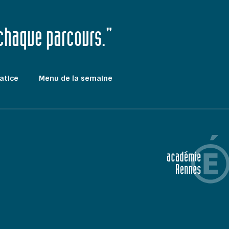
 chaque parcours."
atice
Menu de la semaine