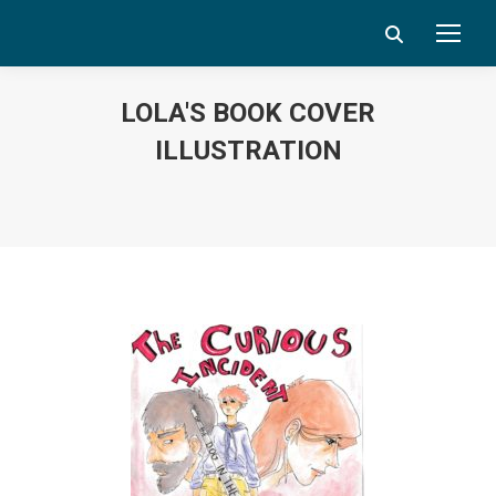
Search:
LOLA'S BOOK COVER
ILLUSTRATION
Vous êtes ici :