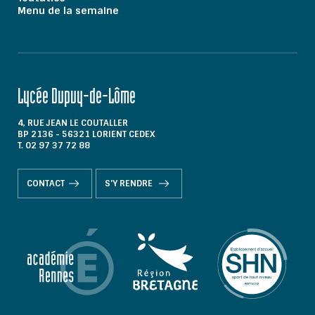
Menu de la semaine
Lycée Dupuy-de-Lôme
4, RUE JEAN LE COUTALLER
BP 2136 - 56321 LORIENT CEDEX
T. 02 97 37 72 88
CONTACT
S'Y RENDRE