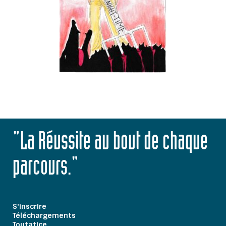
"La Réussite au bout de chaque
parcours."
S'inscrire
Téléchargements
Toutatice