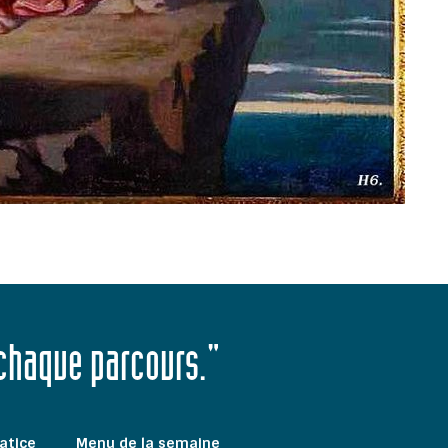
 chaque parcours."
atice
Menu de la semaine