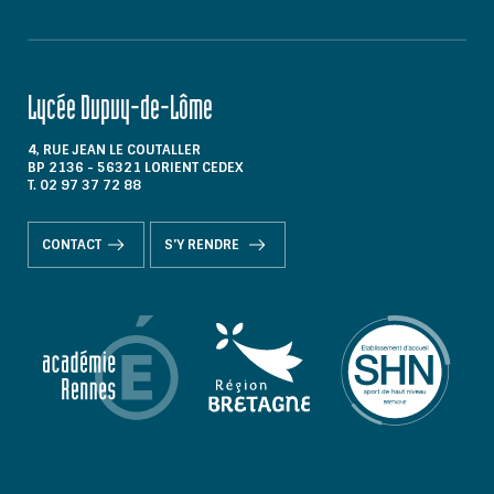
Lycée Dupuy-de-Lôme
4, RUE JEAN LE COUTALLER
BP 2136 - 56321 LORIENT CEDEX
T. 02 97 37 72 88
CONTACT
S'Y RENDRE