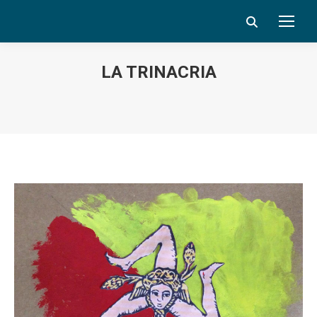
Search:
LA TRINACRIA
Vous êtes ici :