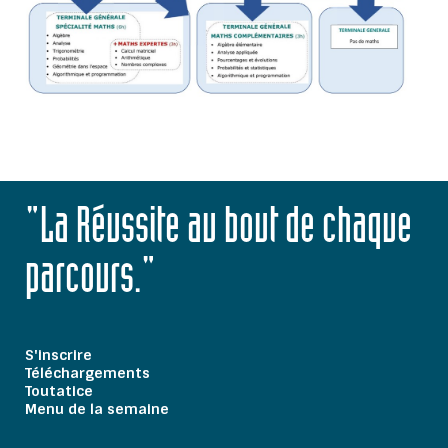
"La Réussite au bout de chaque
parcours."
S'inscrire
Téléchargements
Toutatice
Menu de la semaine