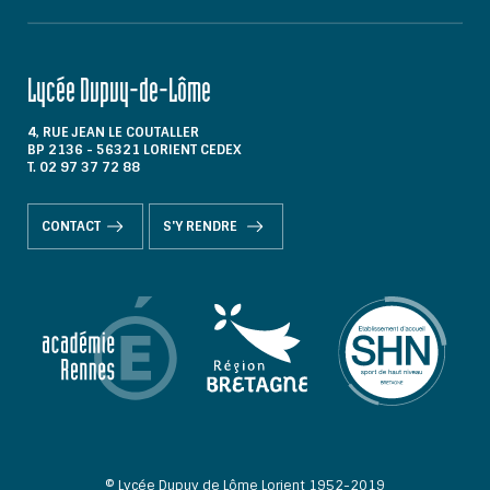
Lycée Dupuy-de-Lôme
4, RUE JEAN LE COUTALLER
BP 2136 - 56321 LORIENT CEDEX
T. 02 97 37 72 88
CONTACT
S'Y RENDRE
© Lycée Dupuy de Lôme Lorient 1952-2019