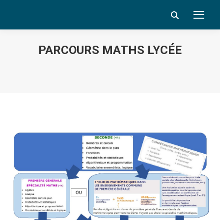
Search:
PARCOURS MATHS LYCÉE
Vous êtes ici :