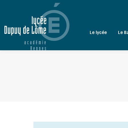
Le lycée
Le B