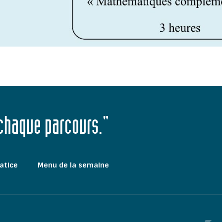
 chaque parcours."
atice
Menu de la semaine