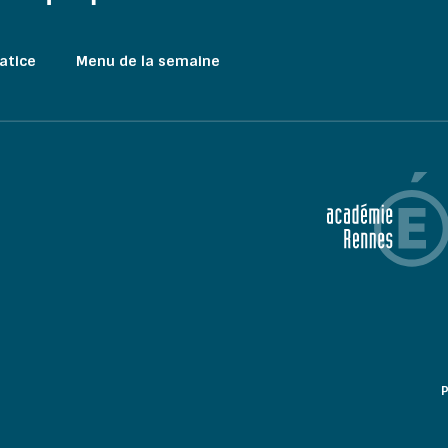
atice
Menu de la semaine
P