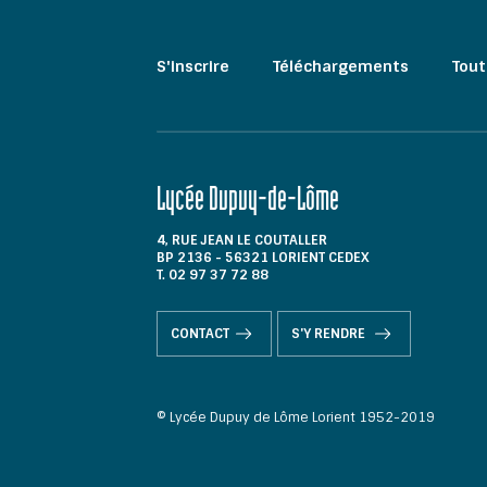
S'inscrire
Téléchargements
Tout
Lycée Dupuy-de-Lôme
4, RUE JEAN LE COUTALLER
BP 2136 - 56321 LORIENT CEDEX
T. 02 97 37 72 88
CONTACT
S'Y RENDRE
© Lycée Dupuy de Lôme Lorient 1952-2019