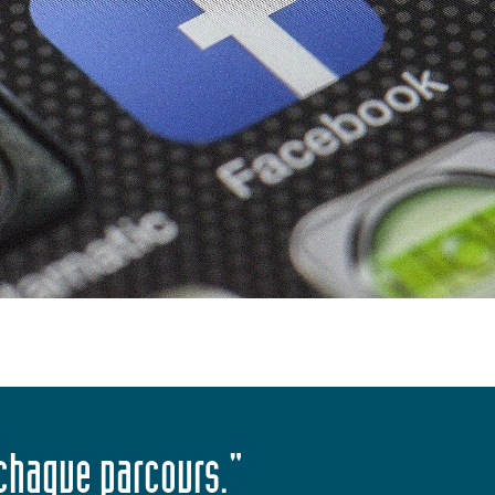
 chaque parcours."