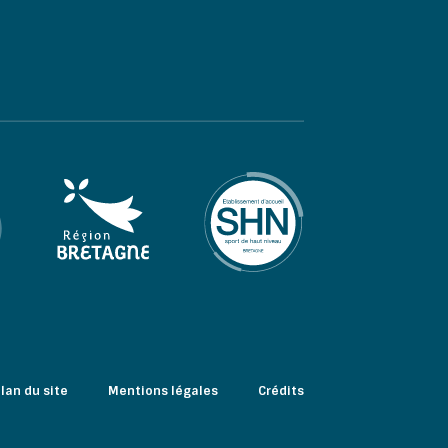
lan du site
Mentions légales
Crédits