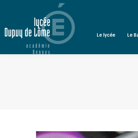
Le lycée
Le B