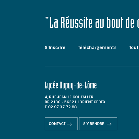
"La Réussite au bout de
S'inscrire
Téléchargements
Tout
Lycée Dupuy-de-Lôme
4, RUE JEAN LE COUTALLER
BP 2136 - 56321 LORIENT CEDEX
T. 02 97 37 72 88
CONTACT
S'Y RENDRE