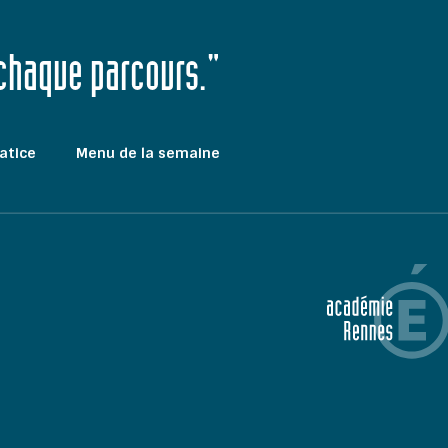
 chaque parcours."
atice
Menu de la semaine