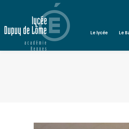
Le lycée
Le B