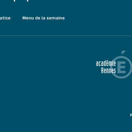
atice
Menu de la semaine
P