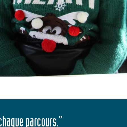
 chaque parcours."