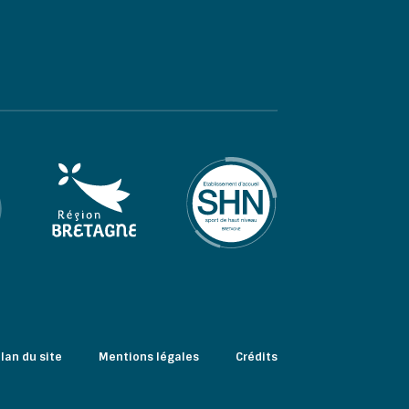
lan du site
Mentions légales
Crédits