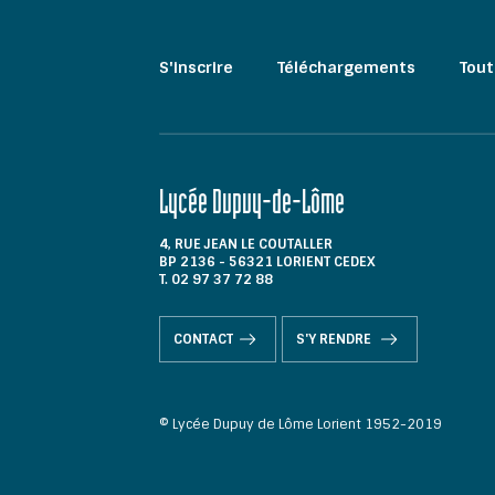
S'inscrire
Téléchargements
Tout
Lycée Dupuy-de-Lôme
4, RUE JEAN LE COUTALLER
BP 2136 - 56321 LORIENT CEDEX
T. 02 97 37 72 88
CONTACT
S'Y RENDRE
© Lycée Dupuy de Lôme Lorient 1952-2019