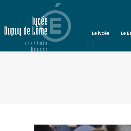
Le lycée
Le B