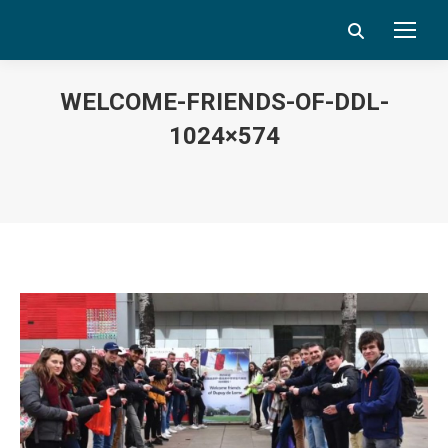
Search:
WELCOME-FRIENDS-OF-DDL-
1024×574
Vous êtes ici :