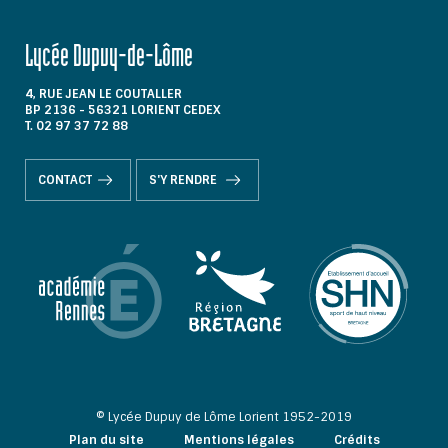
Lycée Dupuy-de-Lôme
4, RUE JEAN LE COUTALLER
BP 2136 - 56321 LORIENT CEDEX
T. 02 97 37 72 88
CONTACT
S'Y RENDRE
© Lycée Dupuy de Lôme Lorient 1952-2019
Plan du site
Mentions légales
Crédits