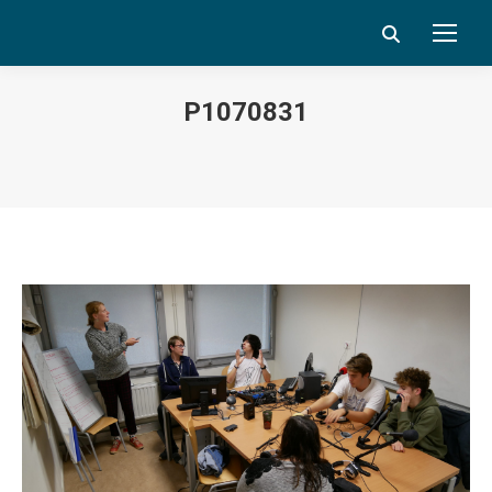
Search:
P1070831
Vous êtes ici :