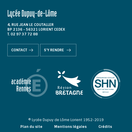
Lycée Dupuy-de-Lôme
4, RUE JEAN LE COUTALLER
BP 2136 - 56321 LORIENT CEDEX
T. 02 97 37 72 88
CONTACT
S'Y RENDRE
© Lycée Dupuy de Lôme Lorient 1952-2019
Plan du site
Mentions légales
Crédits