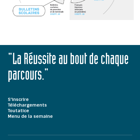
"La Réussite au bout de chaque
parcours."
S'inscrire
Téléchargements
Toutatice
Menu de la semaine