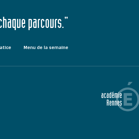
 chaque parcours."
atice
Menu de la semaine