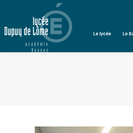
Le lycée
Le B