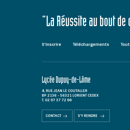
"La Réussite au bout de
S'inscrire
Téléchargements
Tout
Lycée Dupuy-de-Lôme
4, RUE JEAN LE COUTALLER
BP 2136 - 56321 LORIENT CEDEX
T. 02 97 37 72 88
CONTACT
S'Y RENDRE