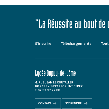
"La Réussite au bout de
S'inscrire
Téléchargements
Tout
Lycée Dupuy-de-Lôme
4, RUE JEAN LE COUTALLER
BP 2136 - 56321 LORIENT CEDEX
T. 02 97 37 72 88
CONTACT
S'Y RENDRE