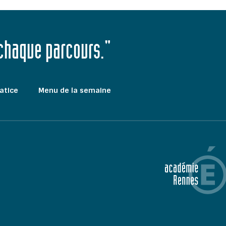
 chaque parcours."
atice
Menu de la semaine