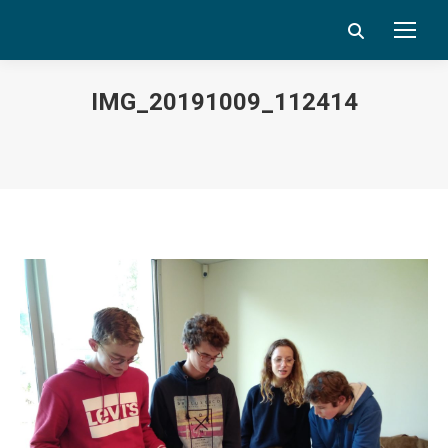
Search:
IMG_20191009_112414
Vous êtes ici :