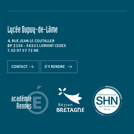
Lycée Dupuy-de-Lôme
4, RUE JEAN LE COUTALLER
BP 2136 - 56321 LORIENT CEDEX
T. 02 97 37 72 88
CONTACT
S'Y RENDRE