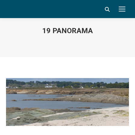
Search:
19 PANORAMA
Vous êtes ici :