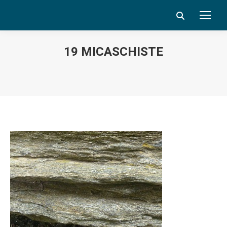
Search:
19 MICASCHISTE
Vous êtes ici :