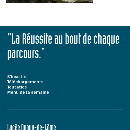
"La Réussite au bout de chaque
parcours."
S'inscrire
Téléchargements
Toutatice
Menu de la semaine
Lycée Dupuy-de-Lôme