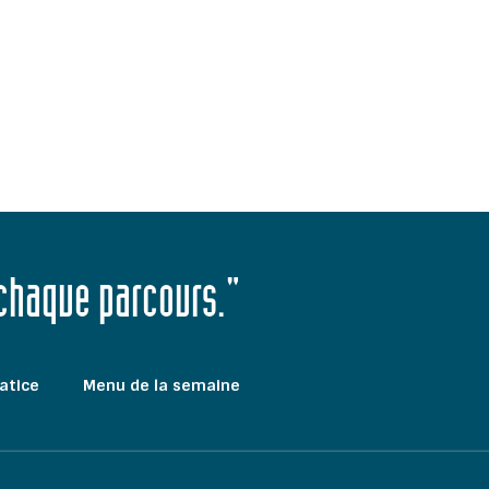
 chaque parcours."
atice
Menu de la semaine