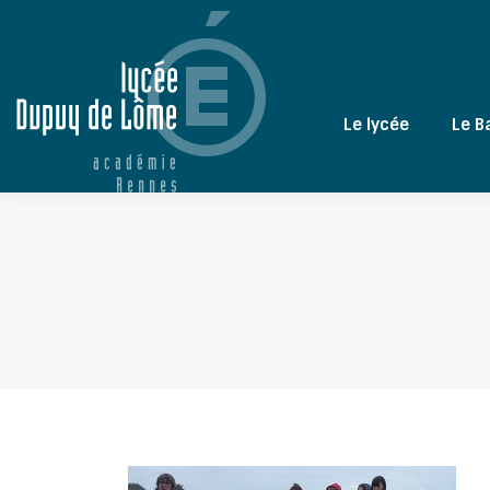
Le lycée
Le B