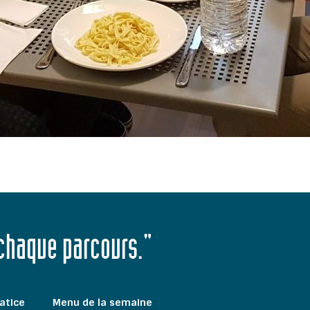
 chaque parcours."
atice
Menu de la semaine