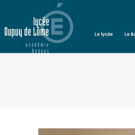
Le lycée
Le B