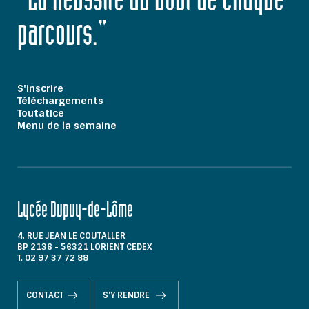
"La Réussite au bout de chaque
parcours."
S'inscrire
Téléchargements
Toutatice
Menu de la semaine
Lycée Dupuy-de-Lôme
4, RUE JEAN LE COUTALLER
BP 2136 - 56321 LORIENT CEDEX
T. 02 97 37 72 88
CONTACT
S'Y RENDRE