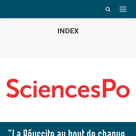
Search:
INDEX
Vous êtes ici :