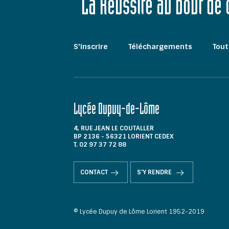
"La Réussite au bout de
S'inscrire
Téléchargements
Tout
Lycée Dupuy-de-Lôme
4, RUE JEAN LE COUTALLER
BP 2136 - 56321 LORIENT CEDEX
T. 02 97 37 72 88
CONTACT
S'Y RENDRE
© Lycée Dupuy de Lôme Lorient 1952-2019