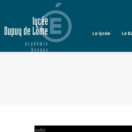
Le lycée
Le B