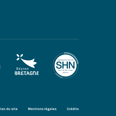
lan du site
Mentions légales
Crédits