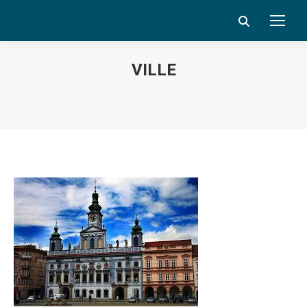
Search:
VILLE
Vous êtes ici :