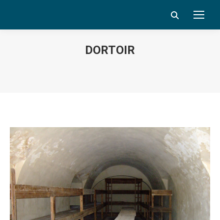
Search:
DORTOIR
Vous êtes ici :