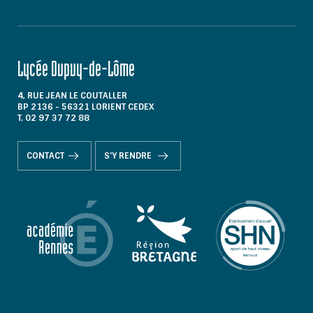
Lycée Dupuy-de-Lôme
4, RUE JEAN LE COUTALLER
BP 2136 - 56321 LORIENT CEDEX
T. 02 97 37 72 88
CONTACT
S'Y RENDRE