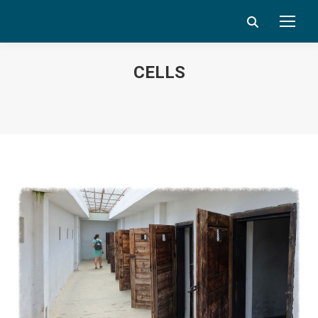
Search:
CELLS
Vous êtes ici :