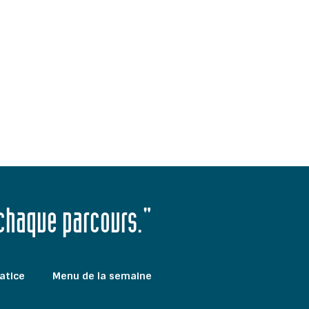
 chaque parcours."
atice
Menu de la semaine