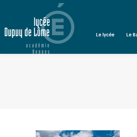
Le lycée
Le B