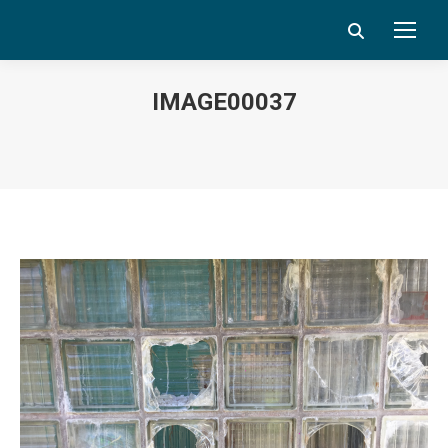
Search:
IMAGE00037
Vous êtes ici :