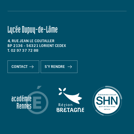
Lycée Dupuy-de-Lôme
4, RUE JEAN LE COUTALLER
BP 2136 - 56321 LORIENT CEDEX
T. 02 97 37 72 88
CONTACT
S'Y RENDRE