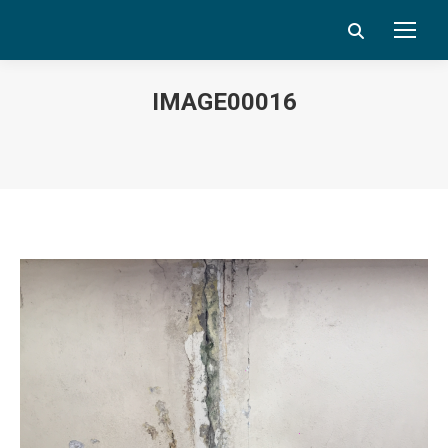
Search:
IMAGE00016
Vous êtes ici :