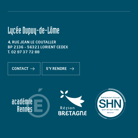
Lycée Dupuy-de-Lôme
4, RUE JEAN LE COUTALLER
BP 2136 - 56321 LORIENT CEDEX
T. 02 97 37 72 88
CONTACT
S'Y RENDRE