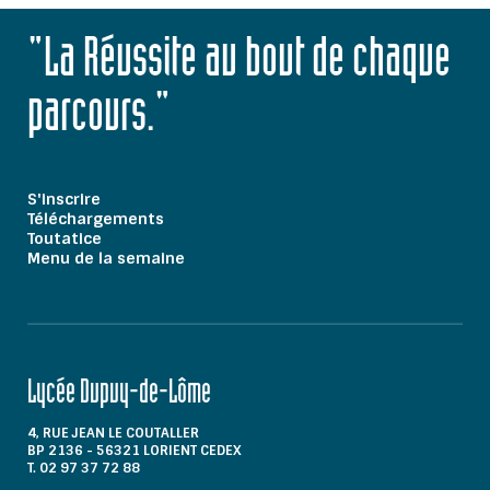
"La Réussite au bout de chaque
parcours."
S'inscrire
Téléchargements
Toutatice
Menu de la semaine
Lycée Dupuy-de-Lôme
4, RUE JEAN LE COUTALLER
BP 2136 - 56321 LORIENT CEDEX
T. 02 97 37 72 88