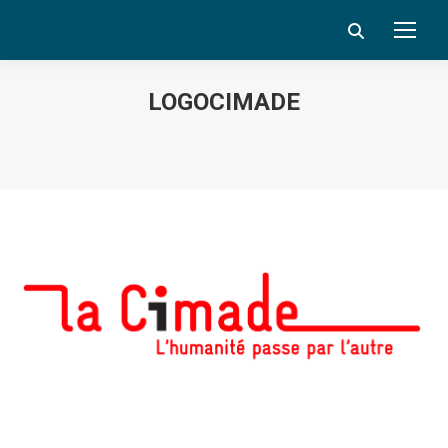
Search:
LOGOCIMADE
Vous êtes ici :