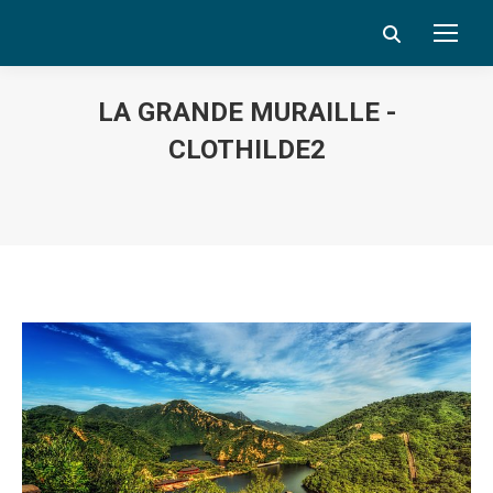
Search:
LA GRANDE MURAILLE -
CLOTHILDE2
Vous êtes ici :