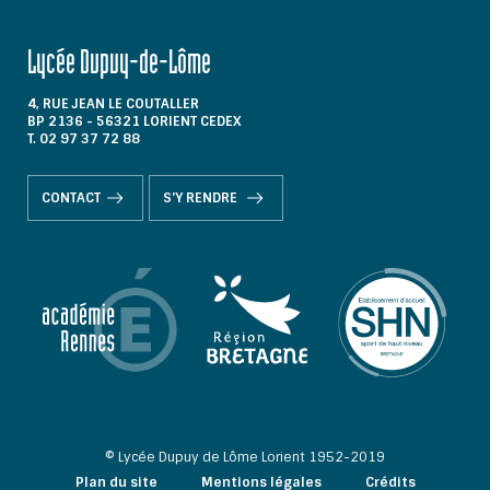
Lycée Dupuy-de-Lôme
4, RUE JEAN LE COUTALLER
BP 2136 - 56321 LORIENT CEDEX
T. 02 97 37 72 88
CONTACT
S'Y RENDRE
© Lycée Dupuy de Lôme Lorient 1952-2019
Plan du site
Mentions légales
Crédits