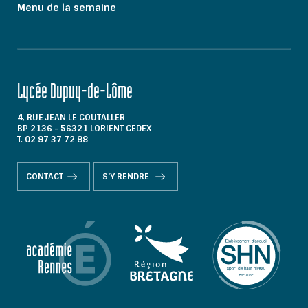
Menu de la semaine
Lycée Dupuy-de-Lôme
4, RUE JEAN LE COUTALLER
BP 2136 - 56321 LORIENT CEDEX
T. 02 97 37 72 88
CONTACT
S'Y RENDRE