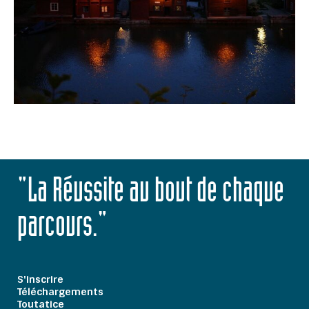
"La Réussite au bout de chaque
parcours."
S'inscrire
Téléchargements
Toutatice