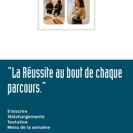
"La Réussite au bout de chaque
parcours."
S'inscrire
Téléchargements
Toutatice
Menu de la semaine