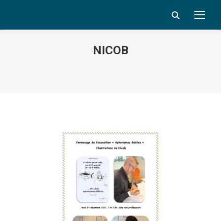
Search:
NICOB
Vous êtes ici :