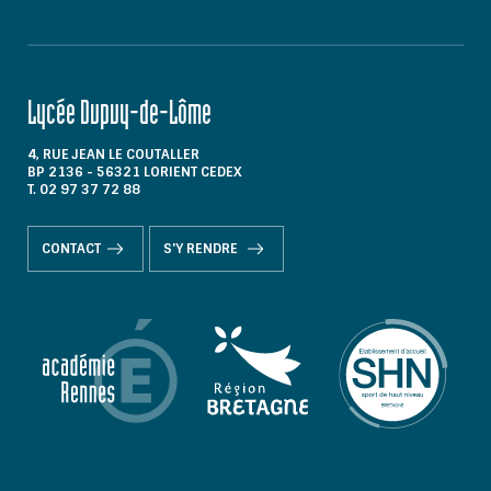
Lycée Dupuy-de-Lôme
4, RUE JEAN LE COUTALLER
BP 2136 - 56321 LORIENT CEDEX
T. 02 97 37 72 88
CONTACT
S'Y RENDRE