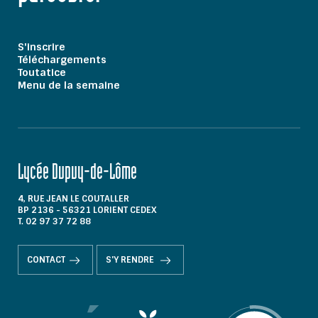
S'inscrire
Téléchargements
Toutatice
Menu de la semaine
Lycée Dupuy-de-Lôme
4, RUE JEAN LE COUTALLER
BP 2136 - 56321 LORIENT CEDEX
T. 02 97 37 72 88
CONTACT
S'Y RENDRE