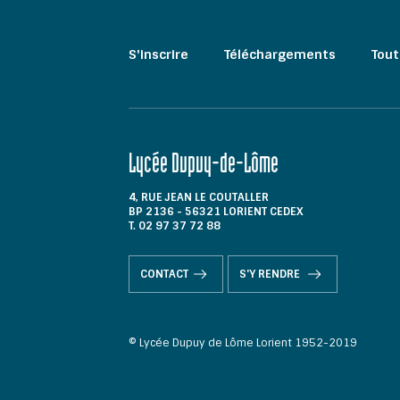
S'inscrire
Téléchargements
Tout
Lycée Dupuy-de-Lôme
4, RUE JEAN LE COUTALLER
BP 2136 - 56321 LORIENT CEDEX
T. 02 97 37 72 88
CONTACT
S'Y RENDRE
© Lycée Dupuy de Lôme Lorient 1952-2019