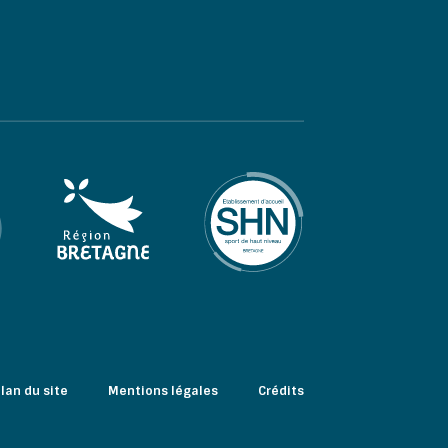
lan du site
Mentions légales
Crédits