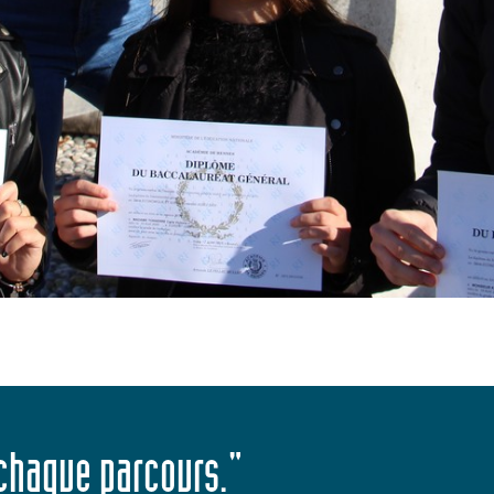
 chaque parcours."