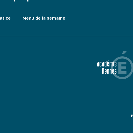
atice
Menu de la semaine
P