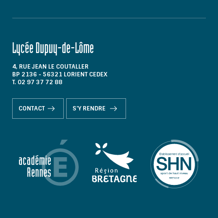
Lycée Dupuy-de-Lôme
4, RUE JEAN LE COUTALLER
BP 2136 - 56321 LORIENT CEDEX
T. 02 97 37 72 88
CONTACT
S'Y RENDRE