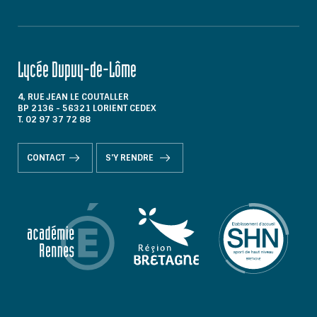
Lycée Dupuy-de-Lôme
4, RUE JEAN LE COUTALLER
BP 2136 - 56321 LORIENT CEDEX
T. 02 97 37 72 88
CONTACT
S'Y RENDRE