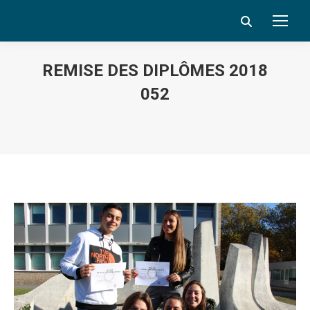
Search:
REMISE DES DIPLÔMES 2018
052
Vous êtes ici :