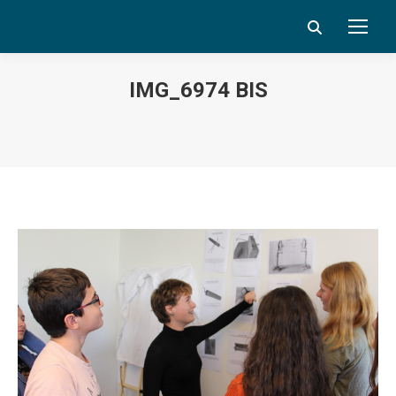
Search:
IMG_6974 BIS
Vous êtes ici :