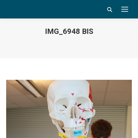
Search:
IMG_6948 BIS
Vous êtes ici :