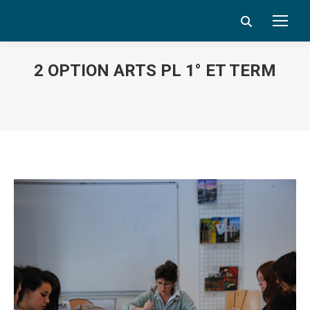
Search:
2 OPTION ARTS PL 1° ET TERM
Vous êtes ici :