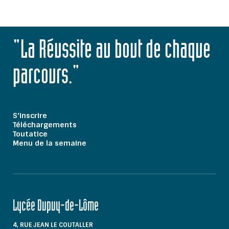
"La Réussite au bout de chaque
parcours."
S'inscrire
Téléchargements
Toutatice
Menu de la semaine
Lycée Dupuy-de-Lôme
4, RUE JEAN LE COUTALLER