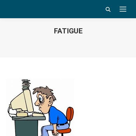
Search:
FATIGUE
Vous êtes ici :