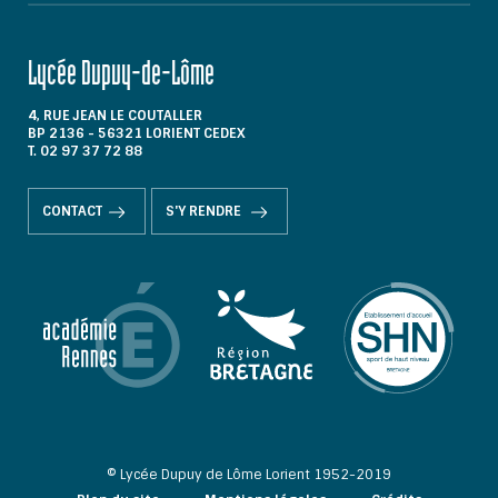
Lycée Dupuy-de-Lôme
4, RUE JEAN LE COUTALLER
BP 2136 - 56321 LORIENT CEDEX
T. 02 97 37 72 88
CONTACT
S'Y RENDRE
© Lycée Dupuy de Lôme Lorient 1952-2019