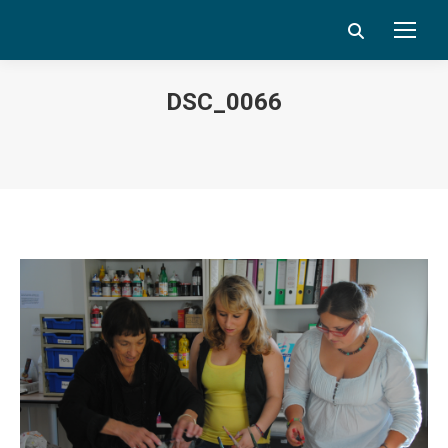
Search:
DSC_0066
Vous êtes ici :