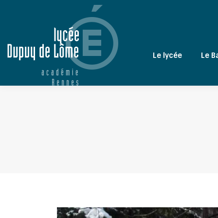
Le lycée
Le B