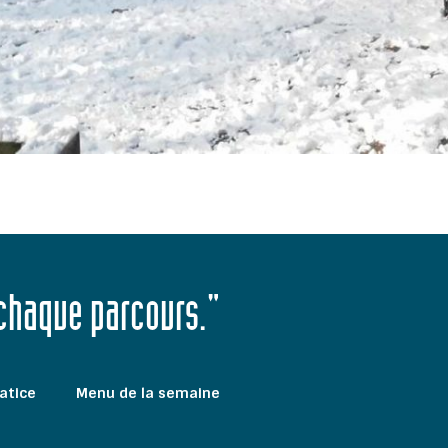
 chaque parcours."
atice
Menu de la semaine