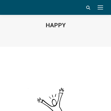
Search:
HAPPY
Vous êtes ici :