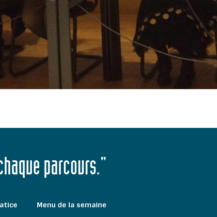
 chaque parcours."
atice
Menu de la semaine