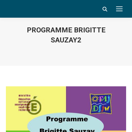
Search:
PROGRAMME BRIGITTE
SAUZAY2
Vous êtes ici :