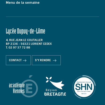
Menu de la semaine
Lycée Dupuy-de-Lôme
4, RUE JEAN LE COUTALLER
BP 2136 - 56321 LORIENT CEDEX
T. 02 97 37 72 88
CONTACT
S'Y RENDRE