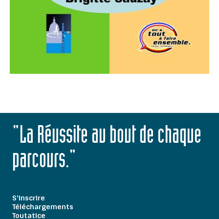
"La Réussite au bout de chaque
parcours."
S'inscrire
Téléchargements
Toutatice